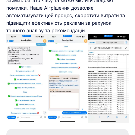
займає багато часу та може містити людські
Українська
помилки. Наше AI-рішення дозволяє
автоматизувати цей процес, скоротити витрати та
підвищити ефективність реклами за рахунок
точного аналізу та рекомендацій.