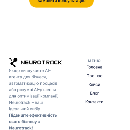
Замовити консультацію
МЕНЮ
Головна
Якщо ви шукаєте AI-
Про нас
агента для бізнесу,
автоматизацію процесів
Кейси
або розумні AI-рішення
Блог
для оптимізації компанії,
Контакти
Neurotrack – ваш
ідеальний вибір.
Підвищте ефективність
свого бізнесу з
Neurotrack!